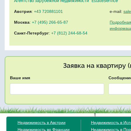
Агентство зарубежной недвижимости "EstateService"
Австрия
:
+43 720881101
e-mail:
sal
Москва
:
+7 (495) 266-65-87
Подробная
информац
Санкт-Петербург
:
+7 (812) 244-68-54
Заявка на квартиру 
Ваше имя
Сообщени
Недвижимость в Австрии
Недвижимость в Ис
Недвижимость во Франции
Недвижимость в Пор