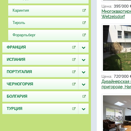
Цена:
395'000 
Каринтия
Многоквартирн
Wetzelsdorf
Тироль
Форарльберг
ФРАНЦИЯ
ИСПАНИЯ
ПОРТУГАЛИЯ
Цена:
720'000 
Дизайнерская 
ЧЕРНОГОРИЯ
пригороде, Har
БОЛГАРИЯ
ТУРЦИЯ