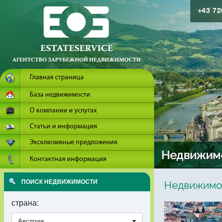
+43 7
Главная страница
База недвижимости
О компании и услугах
Статьи и информация
Эксклюзивные предложения
Контактная информация
ПОИСК НЕДВИЖИМОСТИ
Недвижимос
страна:
Австрия