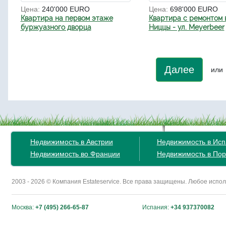
Цена:
240'000 EURO
Цена:
698'000 EURO
Квартира на первом этаже
Квартира с ремонтом 
буржуазного дворца
Ниццы - ул. Meyerbeer
Далее
или
Недвижимость в Австрии
Недвижимость в Ис
Недвижимость во Франции
Недвижимость в Пор
2003 - 2026 © Компания Estateservice. Все права защищены. Любое исп
Москва:
+7 (495) 266-65-87
Испания:
+34 937370082