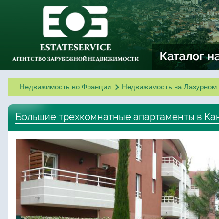
Недвижимость во Франции
Недвижимость на Лазурном 
Большие трехкомнатные апартаменты в Ка