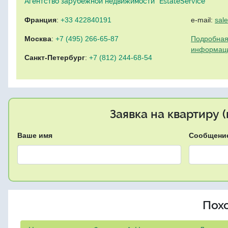
Агентство зарубежной недвижимости "EstateService"
Франция
:
+33 422840191
e-mail:
sal
Москва
:
+7 (495) 266-65-87
Подробная
информац
Санкт-Петербург
:
+7 (812) 244-68-54
Заявка на квартиру 
Ваше имя
Сообщени
Пох