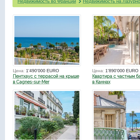
Недвижимость во Франции
Недвижимость на Лазурно
Цена:
1'490'000 EURO
Цена:
1'890'000 EURO
Пентхаус с террасой на крыше
Квартира с частным б
в Cagnes-sur-Mer
в Каннах