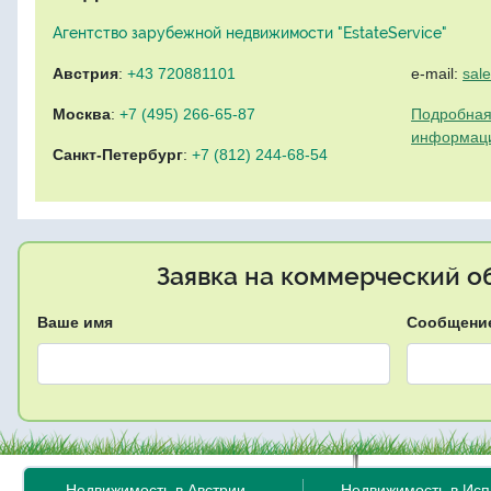
Агентство зарубежной недвижимости "EstateService"
Австрия
:
+43 720881101
e-mail:
sal
Москва
:
+7 (495) 266-65-87
Подробная
информац
Санкт-Петербург
:
+7 (812) 244-68-54
Заявка на коммерческий об
Ваше имя
Сообщени
Недвижимость в Австрии
Недвижимость в Ис