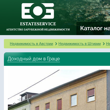
Недвижимость в Австрии
Недвижимость в Штирии
Не
Доходный дом в Граце