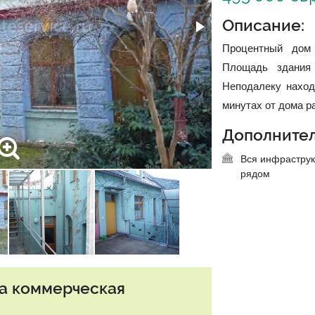
Описание:
Процентный дом 
Площадь здания
Неподалеку наход
минутах от дома р
Дополнител
Вся инфраструк
рядом
та коммерческая