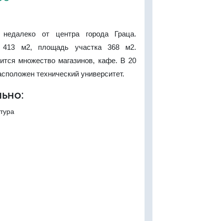
недалеко от центра города Граца.
 413 м2, площадь участка 368 м2.
ится множество магазинов, кафе. В 20
асположен технический университет.
ьно:
тура