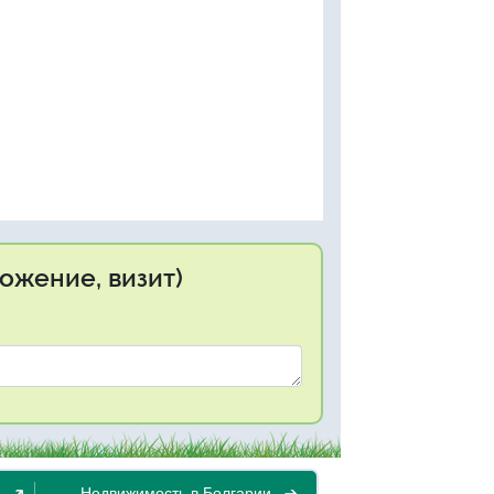
ожение, визит)
Недвижимость в Болгарии