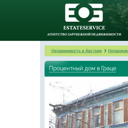
Недвижимость в Австрии
Недвижим
Процентный дом в Граце