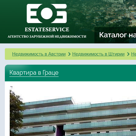
Недвижимость в Австрии
Недвижимость в Штирии
Не
Квартира в Граце