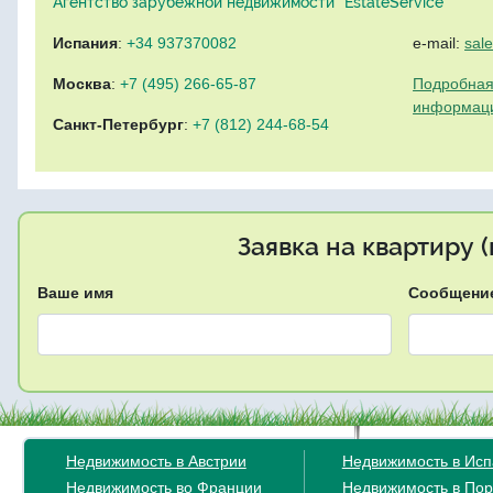
Агентство зарубежной недвижимости "EstateService"
Испания
:
+34 937370082
e-mail:
sal
Москва
:
+7 (495) 266-65-87
Подробная
информац
Санкт-Петербург
:
+7 (812) 244-68-54
Заявка на квартиру 
Ваше имя
Сообщени
Недвижимость в Австрии
Недвижимость в Ис
Недвижимость во Франции
Недвижимость в Пор