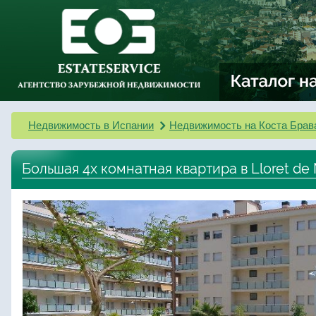
Недвижимость в Испании
Недвижимость на Коста Брав
Большая 4х комнатная квартира в Lloret de