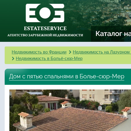
Недвижимость во Франции
Недвижимость на Лазурном 
Недвижимость в Больё-сюр-Мер
Дом с пятью спальнями в Болье-сюр-Мер