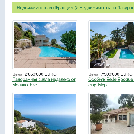
Недвижимость во Франции
Недвижимость на Лазурно
Цена:
2'850'000 EURO
Цена:
7'900'000 EURO
Панорамная вилла недалеко от
Особняк Belle Époque 
Монако, Èze
сюр-Мер