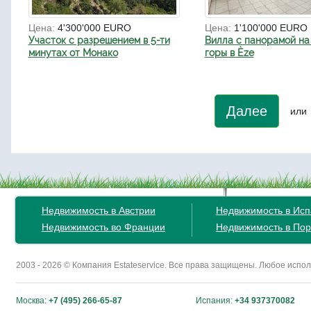
Цена:
4'300'000 EURO
Цена:
1'100'000 EURO
Участок с разрешением в 5-ти
Вилла с панорамой на
минутах от Монако
горы в Èze
Далее
или
Недвижимость в Австрии
Недвижимость в Ис
Недвижимость во Франции
Недвижимость в Пор
2003 - 2026 © Компания Estateservice. Все права защищены. Любое исп
Москва:
+7 (495) 266-65-87
Испания:
+34 937370082