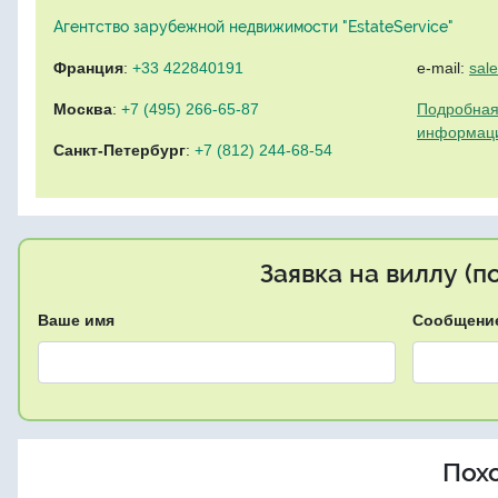
Агентство зарубежной недвижимости "EstateService"
Франция
:
+33 422840191
e-mail:
sal
Москва
:
+7 (495) 266-65-87
Подробная
информац
Санкт-Петербург
:
+7 (812) 244-68-54
Заявка на виллу (
Ваше имя
Сообщени
Пох