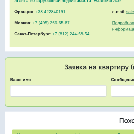
Агентство зарубежной недвижимости "EstateService"
Франция
:
+33 422840191
e-mail:
sal
Москва
:
+7 (495) 266-65-87
Подробная
информац
Санкт-Петербург
:
+7 (812) 244-68-54
Заявка на квартиру 
Ваше имя
Сообщени
Пох