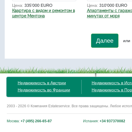
Цена:
335'000 EURO
Цена:
310'000 EURO
Квартира с видом и ремонтом в
Апартаменты с гаражо
центре Ментона
минутах от моря
Далее
или
Недвижимость в Австрии
Недвижимость в Ис
Недвижимость во Франции
Недвижимость в Пор
2003 - 2026 © Компания Estateservice. Все права защищены. Любое исп
Москва:
+7 (495) 266-65-87
Испания:
+34 937370082