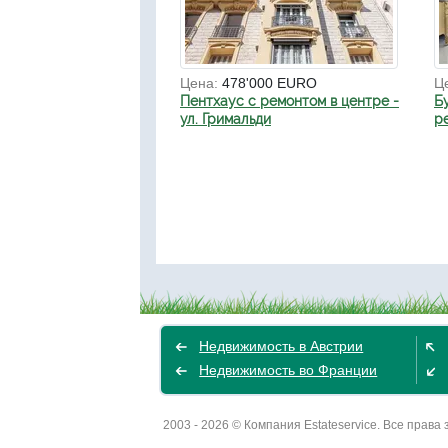
Цена:
478'000 EURO
Ц
Пентхаус с ремонтом в центре -
Б
ул. Гримальди
р
Недвижимость в Австрии
Недвижимость во Франции
2003 - 2026 © Компания Estateservice. Все пра