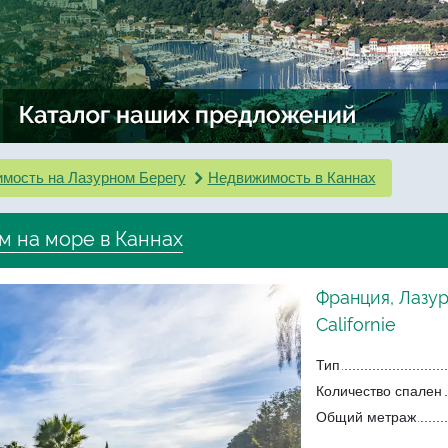
мость на Лазурном Берегу
Недвижимость в Каннах
м на море в Каннах
Франция, Лазур
Californie
Тип
Количество спален
Общий метраж