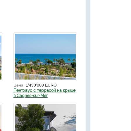
Цена:
1'490'000 EURO
Пентхаус с террасой на крыше
в Cagnes-sur-Mer