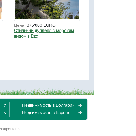
Цена:
375'000 EURO
Стильный дуплекс с морским
видом в Eze
Недвижимость в Болгарии
Недвижимость в Европе
 запрещено.