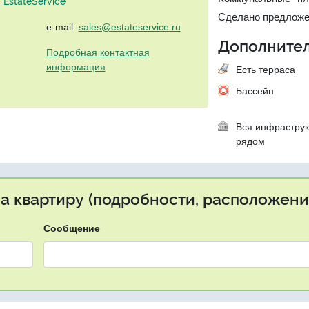
EstateService"
Сделано предложе
e-mail:
sales@estateservice.ru
Дополнител
Подробная контактная
информация
Есть терраса
Бассейн
Вся инфраструк
рядом
на квартиру (подробности, расположение
Сообщение