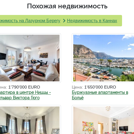
Похожая недвижимость
жимость на Лазурном Берегу
Недвижимость в Каннах
ена:
1'790'000 EURO
Цена:
1'650'000 EURO
вартира в центре Ниццы -
Буржуазные апартаменты в
ульвар Виктора Гюго
Больё