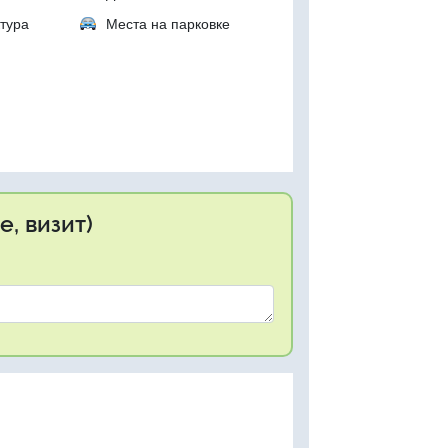
тура
Места на парковке
, визит)