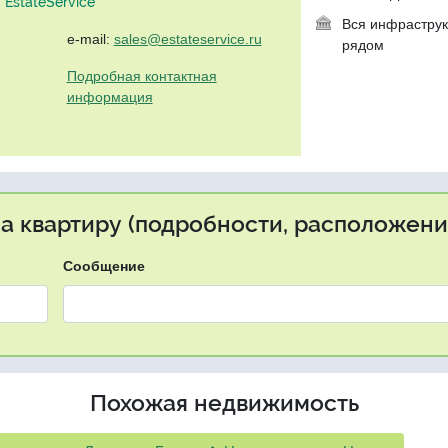
EstateService"
Вся инфраструк
e-mail:
sales@estateservice.ru
рядом
Подробная контактная
информация
на квартиру (подробности, расположение
Сообщение
Похожая недвижимость