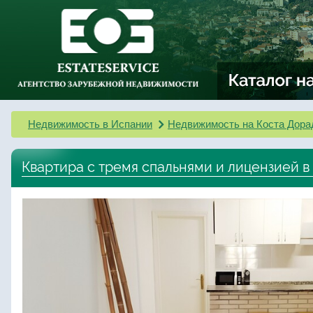
Недвижимость в Испании
Недвижимость на Коста Дора
Квартира с тремя спальнями и лицензией в