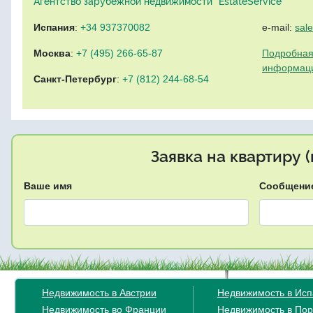
Агентство зарубежной недвижимости "EstateService"
Испания
:
+34 937370082
e-mail:
sal
Москва
:
+7 (495) 266-65-87
Подробная
информац
Санкт-Петербург
:
+7 (812) 244-68-54
Заявка на квартиру 
Ваше имя
Сообщени
Недвижимость в Австрии
Недвижимость в Ис
Недвижимость во Франции
Недвижимость в Пор