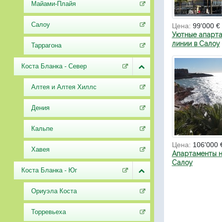
Майами-Плайя
Салоу
Цена:
99'000 €
Уютные апарта
линии в Салоу
Таррагона
Коста Бланка - Север
Алтея и Алтея Хиллс
Дения
Кальпе
Цена:
106'000 
Хавея
Апартаменты н
Салоу
Коста Бланка - Юг
Ориуэла Коста
Торревьеха