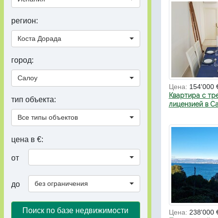
регион:
Коста Дорада
город:
Салоу
Цена:
154'000 
Квартира с тр
тип объекта:
лицензией в С
Все типы объектов
цена в €:
от
без ограничения
до
Поиск по базе недвижимости
Цена:
238'000 