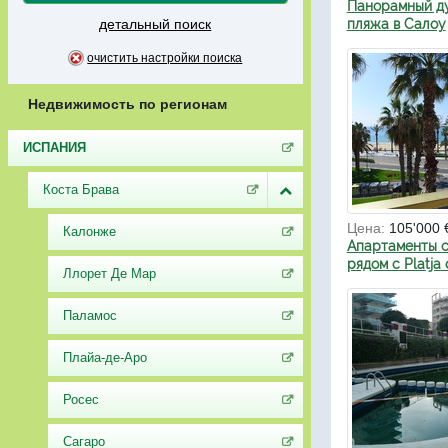
Панорамный ду
детальный поиск
пляжа в Салоу
очистить настройки поиска
Недвижимость по регионам
ИСПАНИЯ
Коста Брава
Цена:
105'000 
Калонже
Апартаменты с
рядом с Platja
Ллорет Де Мар
Паламос
Плайа-де-Аро
Росес
Сагаро