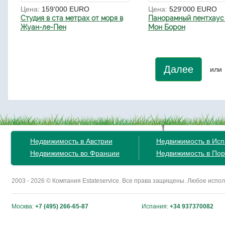
Цена:
159'000 EURO
Цена:
529'000 EURO
Студия в ста метрах от моря в
Панорамный пентхаус 
Жуан-ле-Пен
Мон Борон
Далее
или
Недвижимость в Австрии
Недвижимость в Ис
Недвижимость во Франции
Недвижимость в Пор
2003 - 2026 © Компания Estateservice. Все права защищены. Любое исп
Москва:
+7 (495) 266-65-87
Испания:
+34 937370082