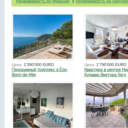
Недвижимость во Франции
Недвижимость на Лазурно
Цена:
1'390'000 EURO
Цена:
1'790'000 EURO
Панорамный триплекс в Èze-
Квартира в центре Ни
Bord-de-Mer
бульвар Виктора Гюго