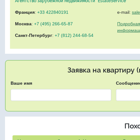
Агентство зарубежной недвижимости "EstateService"
Франция
:
+33 422840191
e-mail:
sal
Москва
:
+7 (495) 266-65-87
Подробная
информац
Санкт-Петербург
:
+7 (812) 244-68-54
Заявка на квартиру 
Ваше имя
Сообщени
Пох