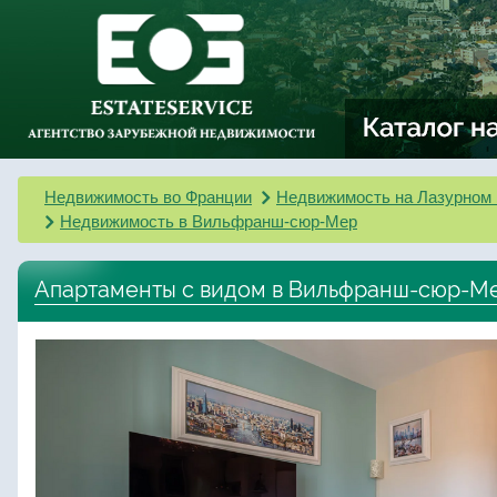
Недвижимость во Франции
Недвижимость на Лазурном 
Недвижимость в Вильфранш-сюр-Мер
Апартаменты с видом в Вильфранш-сюр-М