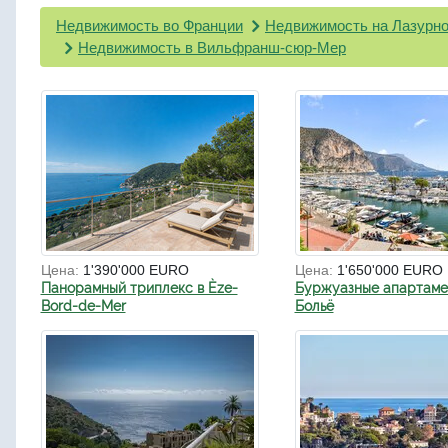
Недвижимость во Франции
Недвижимость на Лазурно
Недвижимость в Вильфранш-сюр-Мер
Цена:
1'390'000 EURO
Цена:
1'650'000 EURO
Панорамный триплекс в Èze-
Буржуазные апартаме
Bord-de-Mer
Больё