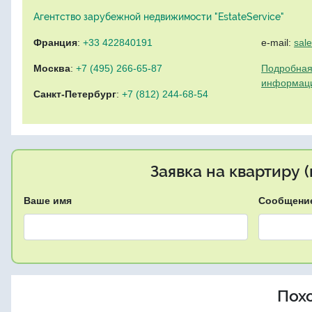
Агентство зарубежной недвижимости "EstateService"
Франция
:
+33 422840191
e-mail:
sal
Москва
:
+7 (495) 266-65-87
Подробная
информац
Санкт-Петербург
:
+7 (812) 244-68-54
Заявка на квартиру 
Ваше имя
Сообщени
Пох