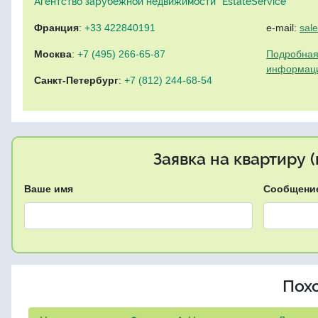
Агентство зарубежной недвижимости "EstateService"
Франция
:
+33 422840191
e-mail:
sal
Москва
:
+7 (495) 266-65-87
Подробная
информац
Санкт-Петербург
:
+7 (812) 244-68-54
Заявка на квартиру 
Ваше имя
Сообщени
Пох