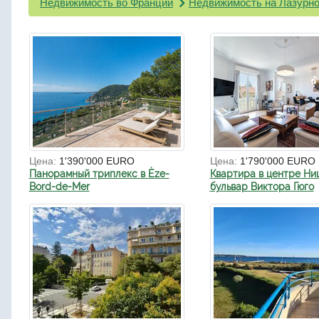
Недвижимость во Франции
Недвижимость на Лазурно
Цена:
1'390'000 EURO
Цена:
1'790'000 EURO
Панорамный триплекс в Èze-
Квартира в центре Ни
Bord-de-Mer
бульвар Виктора Гюго