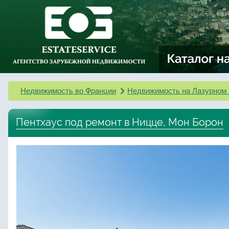
Недвижимость во Франции
Недвижимость на Лазурном 
Пентхаус под ремонт в Ницце, Мон Борон