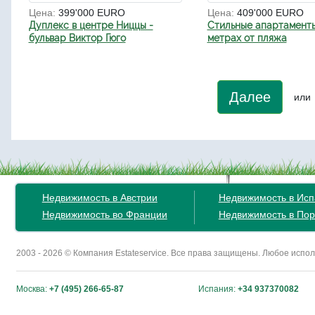
Цена:
399'000 EURO
Цена:
409'000 EURO
Дуплекс в центре Ниццы -
Стильные апартаменты
бульвар Виктор Гюго
метрах от пляжа
Далее
или
Недвижимость в Австрии
Недвижимость в Ис
Недвижимость во Франции
Недвижимость в Пор
2003 - 2026 © Компания Estateservice. Все права защищены. Любое исп
Москва:
+7 (495) 266-65-87
Испания:
+34 937370082