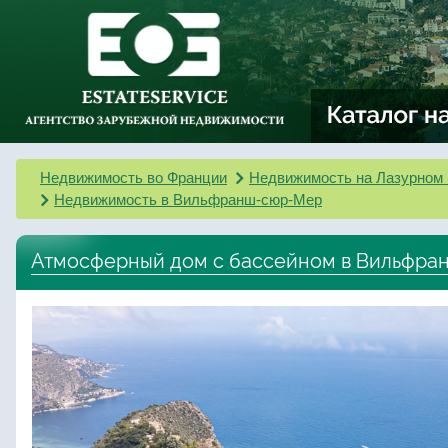
Недвижимость во Франции
Недвижимость на Лазурном 
Недвижимость в Вильфранш-сюр-Мер
Атмосферный дом с бассейном в Вильфр