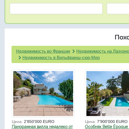
Пох
Недвижимость во Франции
Недвижимость на Лазурно
Недвижимость в Вильфранш-сюр-Мер
Цена:
2'850'000 EURO
Цена:
7'900'000 EURO
Панорамная вилла недалеко от
Особняк Belle Époque 