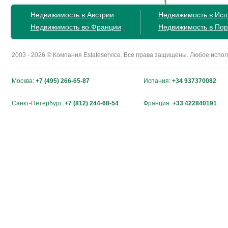
Недвижимость в Австрии
Недвижимость в Ис
Недвижимость во Франции
Недвижимость в Пор
2003 - 2026 © Компания Estateservice. Все права защищены. Любое исп
Москва:
+7 (495) 266-65-87
Испания:
+34 937370082
Санкт-Петербург:
+7 (812) 244-68-54
Франция:
+33 422840191