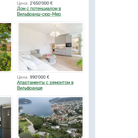
Цена:
2'650'000 €
Дом с потенциалом в
Вильфранш-сюр-Мер
Цена:
990'000 €
Апартаменты с ремонтом в
Вильфранше