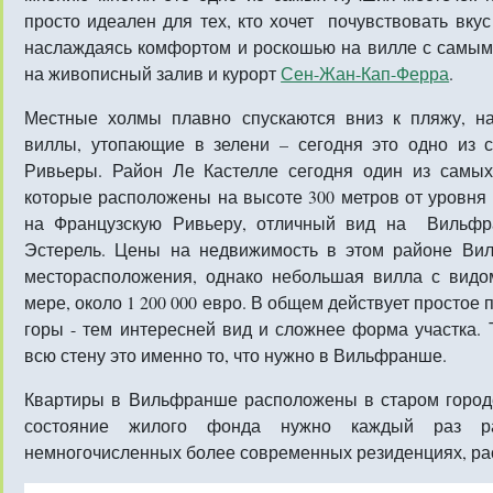
просто идеален для тех, кто хочет почувствовать вку
наслаждаясь комфортом и роскошью на вилле с самым
на живописный залив и курорт
Сен-Жан-Кап-Ферра
.
Местные холмы плавно спускаются вниз к пляжу, н
виллы, утопающие в зелени – сегодня это одно из 
Ривьеры. Район Ле Кастелле сегодня один из самых
которые расположены на высоте 300 метров от уровня
на Французскую Ривьеру, отличный вид на Вильфр
Эстерель. Цены на недвижимость в этом районе Ви
месторасположения, однако небольшая вилла с видо
мере, около 1 200 000 евро. В общем действует простое
горы - тем интересней вид и сложнее форма участка. 
всю стену это именно то, что нужно в Вильфранше.
Квартиры в Вильфранше расположены в старом городе 
состояние жилого фонда нужно каждый раз ра
немногочисленных более современных резиденциях, рас