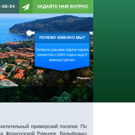
4-68-54
ЗАДАЙТЕ НАМ ВОПРОС
ПОЧЕМУ ИМЕННО МЫ?
Успешно решаем задачи наших
клиентов с 2003 года и еще 9
важных причин
осхитительный приморский поселок. По
на Французской Ривьере. Вильфранш