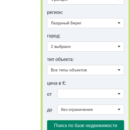
регион:
Лазурный Берег
город:
2 выбрано
тип объекта:
Все типы объектов
цена в €:
от
без ограничения
до
Поиск по базе недвижимости