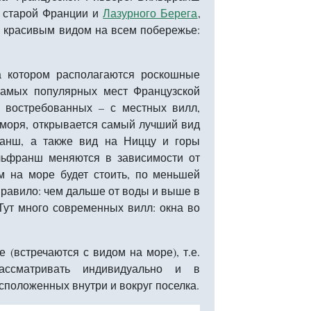
с старой Франции и
Лазурного Берега
,
 красивым видом на всем побережье:
а котором располагаются роскошные
самых популярных мест Французской
 востребованных – с местных вилл,
 моря, открывается самый лучший вид
анш, а также вид на Ниццу и горы
льфранш меняются в зависимости от
м на море будет стоить, по меньшей
 правило: чем дальше от воды и выше в
Тут много современных вилл: окна во
(встречаются с видом на море), т.е.
ссматривать индивидуально и в
положенных внутри и вокруг поселка.