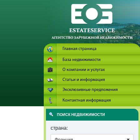
Главная страница
База недвижимости
О компании и услугах
Статьи и информация
Эксклюзивные предложения
Контактная информация
ПОИСК НЕДВИЖИМОСТИ
страна:
Франция