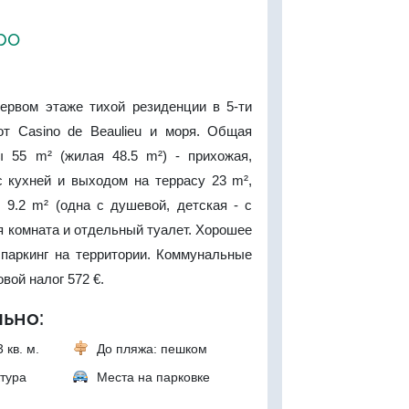
ро
ервом этаже тихой резиденции в 5-ти
т Casino de Beaulieu и моря. Общая
 55 m² (жилая 48.5 m²) - прихожая,
с кухней и выходом на террасу 23 m²,
 9.2 m² (одна с душевой, детская - с
я комната и отдельный туалет. Хорошее
 паркинг на территории. Коммунальные
овой налог 572 €.
ьно:
 кв. м.
До пляжа: пешком
тура
Места на парковке