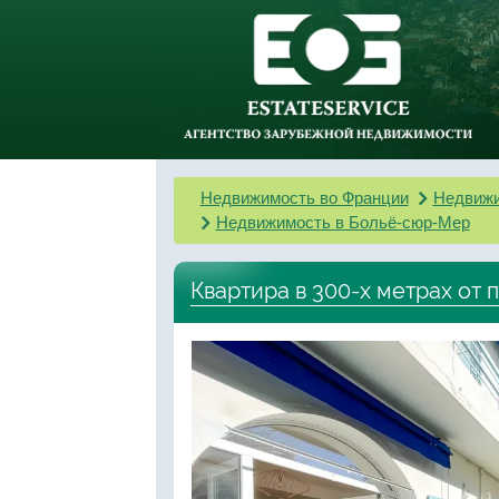
Недвижимость во Франции
Недвижи
Недвижимость в Больё-сюр-Мер
Квартира в 300-х метрах от