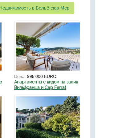
Недвижимость в Больё-сюр-Мер
Цена:
995'000 EURO
р
Апартаменты с видом на залив
Вильфранша и Cap Ferrat