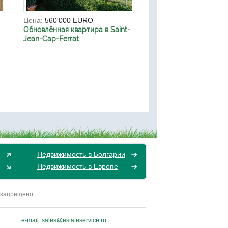
Цена:
560'000 EURO
Обновлённая квартира в Saint-
Jean-Cap-Ferrat
Недвижимость в Болгарии
Недвижимость в Европе
 запрещено.
e-mail:
sales@estateservice.ru