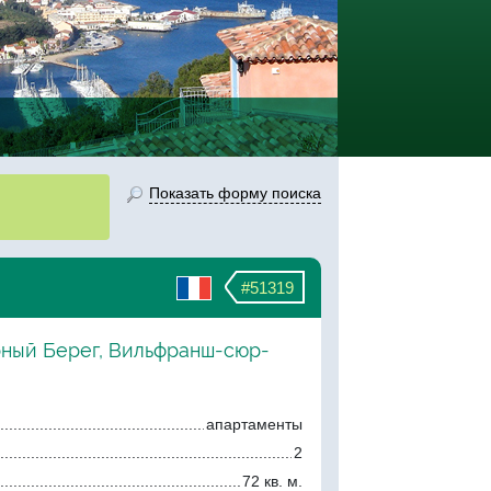
Показать форму поиска
#51319
рный Берег, Вильфранш-сюр-
апартаменты
2
72 кв. м.