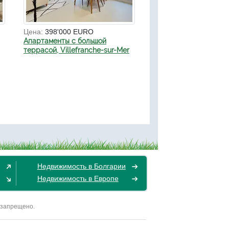
Цена:
398'000 EURO
Апартаменты с большой
террасой, Villefranche-sur-Mer
Недвижимость в Болгарии
Недвижимость в Европе
 запрещено.