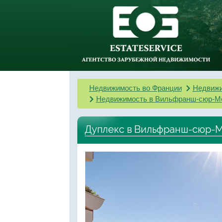
Недвижимость во Франции
Недвижи
Недвижимость в Вильфранш-сюр-М
Дуплекс в Вильфранш-сюр-Ме