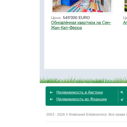
Цена:
549'000 EURO
Ц
Обновлённая квартира на Сен-
А
Жан-Кап-Ферра
Недвижимость в Австрии
Недвижимость во Франции
2003 - 2026 © Компания Estateservice. Все пра