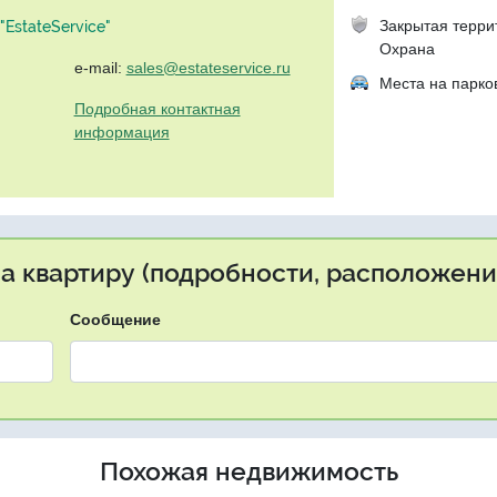
Закрытая терри
EstateService"
Охрана
e-mail:
sales@estateservice.ru
Места на парко
Подробная контактная
информация
на квартиру (подробности, расположение
Сообщение
Похожая недвижимость