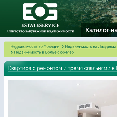
Недвижимость во Франции
Недвижимость на Лазурном 
Недвижимость в Больё-сюр-Мер
Квартира с ремонтом и тремя спальнями в 