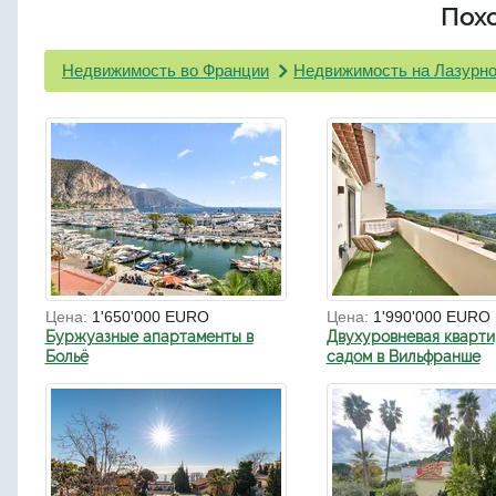
Пох
Недвижимость во Франции
Недвижимость на Лазурно
Цена:
1'650'000 EURO
Цена:
1'990'000 EURO
Буржуазные апартаменты в
Двухуровневая кварти
Больё
садом в Вильфранше