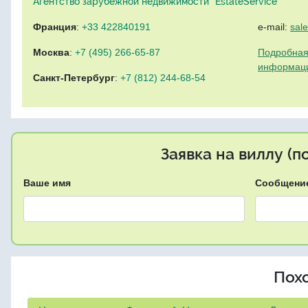
Агентство зарубежной недвижимости "EstateService"
Франция
:
+33 422840191
e-mail:
sal
Москва
:
+7 (495) 266-65-87
Подробная
информац
Санкт-Петербург
:
+7 (812) 244-68-54
Заявка на виллу (
Ваше имя
Сообщени
Пох