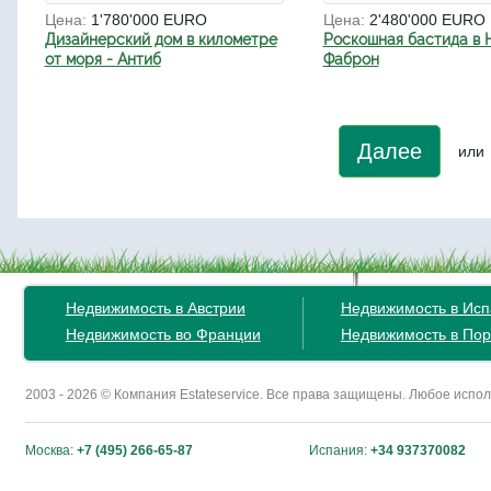
Цена:
1'780'000 EURO
Цена:
2'480'000 EURO
Дизайнерский дом в километре
Роскошная бастида в 
от моря - Антиб
Фаброн
Далее
или
Недвижимость в Австрии
Недвижимость в Ис
Недвижимость во Франции
Недвижимость в Пор
2003 - 2026 © Компания Estateservice. Все права защищены. Любое исп
Москва:
+7 (495) 266-65-87
Испания:
+34 937370082