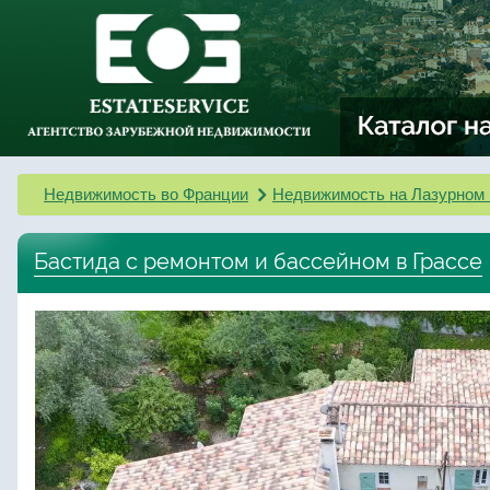
Недвижимость во Франции
Недвижимость на Лазурном 
Бастида с ремонтом и бассейном в Грассе