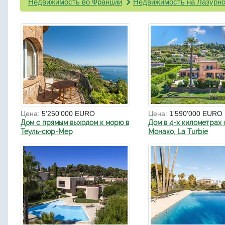
Недвижимость во Франции
Недвижимость на Лазурно
Цена:
5'250'000 EURO
Цена:
1'590'000 EURO
Дом с прямым выходом к морю в
Дом в 4-х километрах 
Теуль-сюр-Мер
Монако, La Turbie