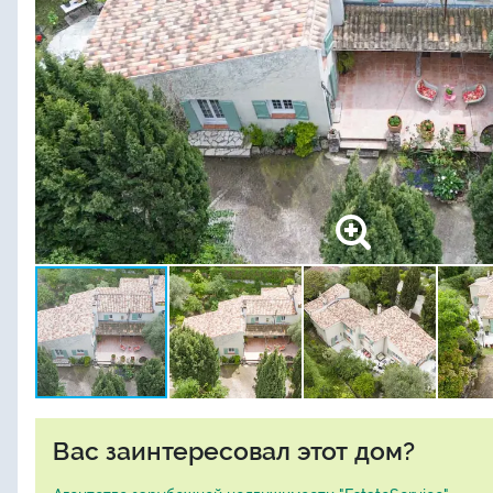
Вас заинтересовал этот дом?