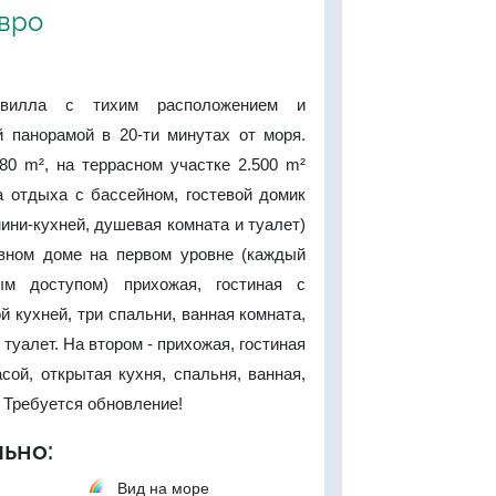
евро
 вилла с тихим расположением и
й панорамой в 20-ти минутах от моря.
0 m², на террасном участке 2.500 m²
а отдыха с бассейном, гостевой домик
мини-кухней, душевая комната и туалет)
авном доме на первом уровне (каждый
м доступом) прихожая, гостиная с
й кухней, три спальни, ванная комната,
 туалет. На втором - прихожая, гостиная
сой, открытая кухня, спальня, ванная,
. Требуется обновление!
ьно:
Вид на море