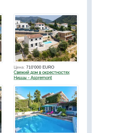
Цена:
710'000 EURO
Свежий дом в окрестностях
Ниццы - Aspremont