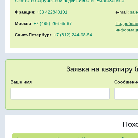
Агентство зарубежной недвижимости "EstateService"
Франция
:
+33 422840191
e-mail:
sal
Москва
:
+7 (495) 266-65-87
Подробная
информац
Санкт-Петербург
:
+7 (812) 244-68-54
Заявка на квартиру 
Ваше имя
Сообщени
Пох