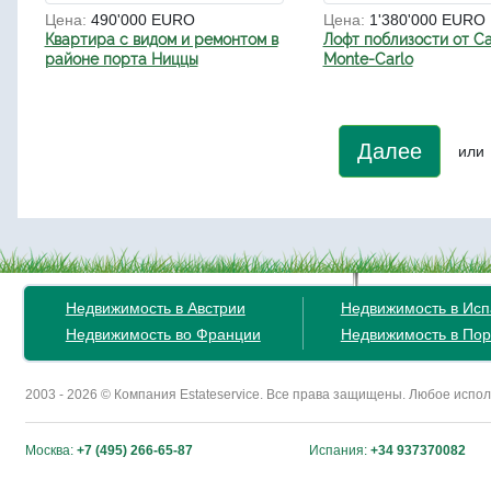
Цена:
490'000 EURO
Цена:
1'380'000 EURO
Квартира с видом и ремонтом в
Лофт поблизости от Ca
районе порта Ниццы
Monte-Carlo
Далее
или
Недвижимость в Австрии
Недвижимость в Ис
Недвижимость во Франции
Недвижимость в Пор
2003 - 2026 © Компания Estateservice. Все права защищены. Любое исп
Москва:
+7 (495) 266-65-87
Испания:
+34 937370082