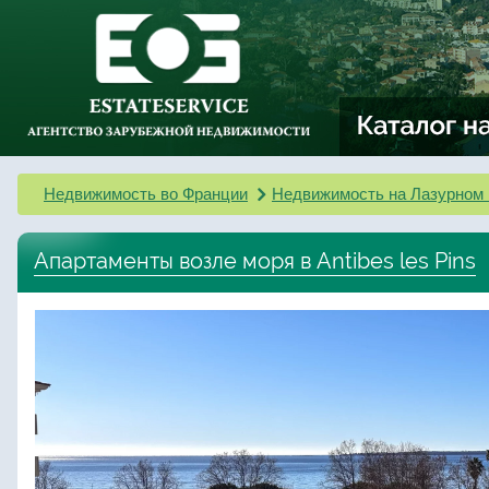
Недвижимость во Франции
Недвижимость на Лазурном 
Апартаменты возле моря в Antibes les Pins