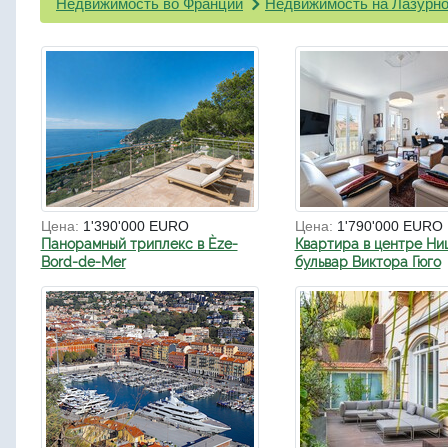
Недвижимость во Франции
Недвижимость на Лазурно
Цена:
1'390'000 EURO
Цена:
1'790'000 EURO
Панорамный триплекс в Èze-
Квартира в центре Ни
Bord-de-Mer
бульвар Виктора Гюго