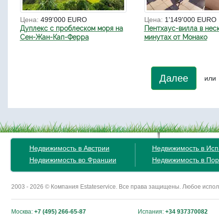
Цена:
499'000 EURO
Цена:
1'149'000 EURO
Дуплекс с проблеском моря на
Пентхаус-вилла в нес
Сен-Жан-Кап-Ферра
минутах от Монако
Далее
или
Недвижимость в Австрии
Недвижимость в Ис
Недвижимость во Франции
Недвижимость в Пор
2003 - 2026 © Компания Estateservice. Все права защищены. Любое исп
Москва:
+7 (495) 266-65-87
Испания:
+34 937370082