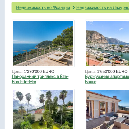
Недвижимость во Франции
Недвижимость на Лазурно
Цена:
1'390'000 EURO
Цена:
1'650'000 EURO
Панорамный триплекс в Èze-
Буржуазные апартаме
Bord-de-Mer
Больё