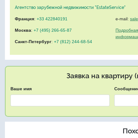
Агентство зарубежной недвижимости "EstateService"
Франция
:
+33 422840191
e-mail:
sal
Москва
:
+7 (495) 266-65-87
Подробная
информац
Санкт-Петербург
:
+7 (812) 244-68-54
Заявка на квартиру 
Ваше имя
Сообщени
Пох