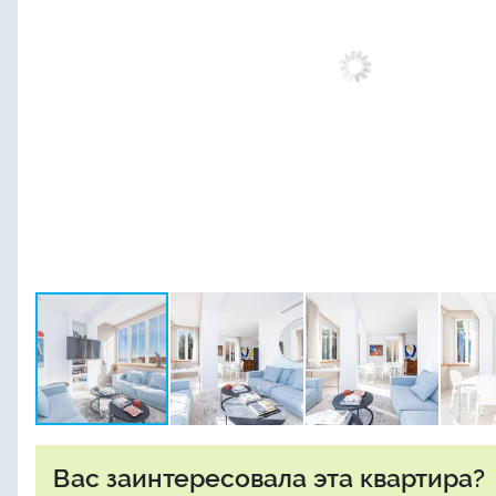
Вас заинтересовала эта квартира?