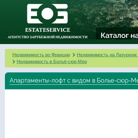
Недвижимость во Франции
Недвижимость на Лазурном 
Недвижимость в Больё-сюр-Мер
Апартаменты-лофт с видом в Болье-сюр-М