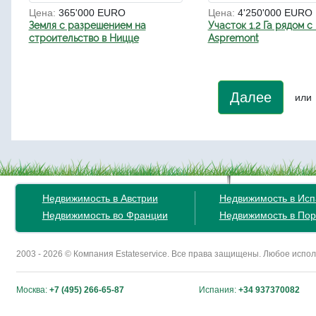
Цена:
365'000 EURO
Цена:
4'250'000 EURO
Земля с разрешением на
Участок 1.2 Га рядом с
строительство в Ницце
Aspremont
Далее
или
Недвижимость в Австрии
Недвижимость в Ис
Недвижимость во Франции
Недвижимость в Пор
2003 - 2026 © Компания Estateservice. Все права защищены. Любое исп
Москва:
+7 (495) 266-65-87
Испания:
+34 937370082