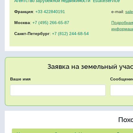
Агентство зарубежной недвижимости "EstateService"
Франция
:
+33 422840191
e-mail:
sal
Москва
:
+7 (495) 266-65-87
Подробная
информац
Санкт-Петербург
:
+7 (812) 244-68-54
Заявка на земельный уча
Ваше имя
Сообщени
Пох