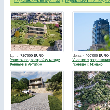
Недвижимость во Франции
Недвижимость на Лазурно
Цена:
720'000 EURO
Цена:
4'400'000 EURO
Участок под застройку между
Участок с разрешение
Каннами и Антибом
границе с Монако