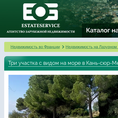
Недвижимость во Франции
Недвижимость на Лазурном 
Три участка с видом на море в Кань-сюр-М