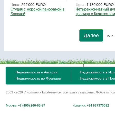
Цена:
299'000 EURO
Цена:
1'180'000 EURO
Студия с морской панорамой в
Четырехкомнатный ду
Босолей
границе с Княжеством
Далее
или
Недвижимость в Австрии
Недвижимость в Ис
Недвижимость во Франции
Недвижимость в Пор
2003 - 2026 © Компания Estateservice. Все права защищены. Любое исп
Москва:
+7 (495) 266-65-87
Испания:
+34 937370082