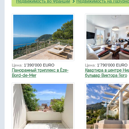
Недвижимость во Франции
Недвижимость на Лазурно
Цена:
1'390'000 EURO
Цена:
1'790'000 EURO
Панорамный триплекс в Èze-
Квартира в центре Ни
Bord-de-Mer
бульвар Виктора Гюго