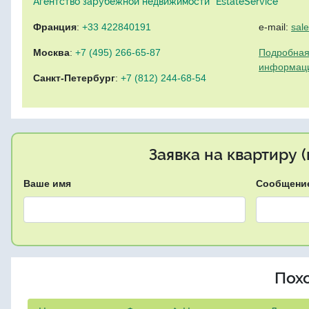
Агентство зарубежной недвижимости "EstateService"
Франция
:
+33 422840191
e-mail:
sal
Москва
:
+7 (495) 266-65-87
Подробная
информац
Санкт-Петербург
:
+7 (812) 244-68-54
Заявка на квартиру 
Ваше имя
Сообщени
Пох