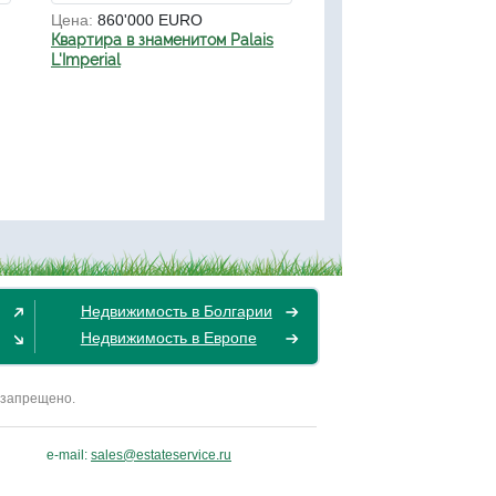
Цена:
860'000 EURO
Квартира в знаменитом Palais
L'Imperial
Недвижимость в Болгарии
Недвижимость в Европе
 запрещено.
e-mail:
sales@estateservice.ru