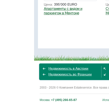
Цена:
395'000 EURO
Ц
Апартаменты с видом и
С
паркингом в Ментоне
М
Недвижимость в Австрии
Недвижимость во Франции
2003 - 2026 © Компания Estateservice. Все пра
Москва:
+7 (495) 266-65-87
Исп