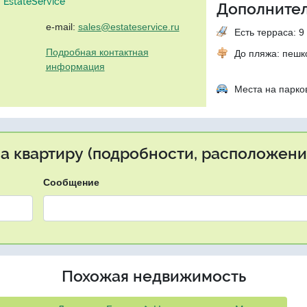
EstateService"
Дополнител
e-mail:
sales@estateservice.ru
Есть терраса: 9 
Подробная контактная
До пляжа: пеш
информация
Места на парко
на квартиру (подробности, расположение
Сообщение
Похожая недвижимость