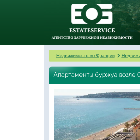
Недвижимость во Франции
Недвижи
Апартаменты буржуа возле Ca