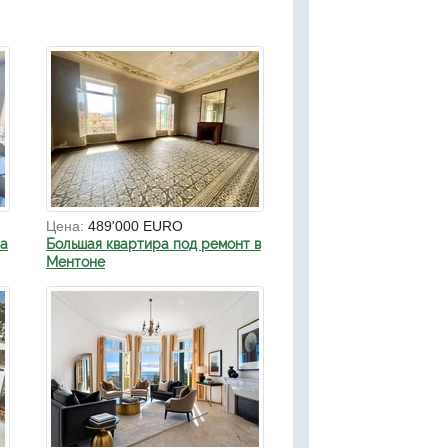
Цена:
489'000 EURO
на
Большая квартира под ремонт в
Ментоне