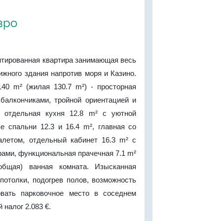
вро
нтированная квартира занимающая весь
ижного здания напротив моря и Казино.
0 m² (жилая 130.7 m²) - просторная
 балкончиками, тройной ориентацией и
, отдельная кухня 12.8 m² с уютной
е спальни 12.3 и 16.4 m², главная со
алетом, отдельный кабинет 16.3 m² с
ами, функциональная прачечная 7.1 m²
общая) ванная комната. Изысканная
потолки, подогрев полов, возможность
овать парковочное место в соседнем
 налог 2.083 €.