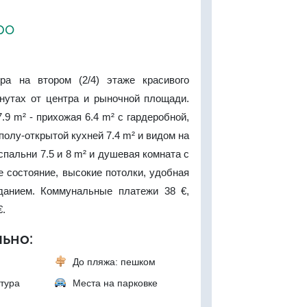
ро
ра на втором (2/4) этаже красивого
инутах от центра и рыночной площади.
9 m² - прихожая 6.4 m² с гардеробной,
 полу-открытой кухней 7.4 m² и видом на
спальни 7.5 и 8 m² и душевая комната с
 состояние, высокие потолки, удобная
данием. Коммунальные платежи 38 €,
€.
ьно:
До пляжа: пешком
тура
Места на парковке