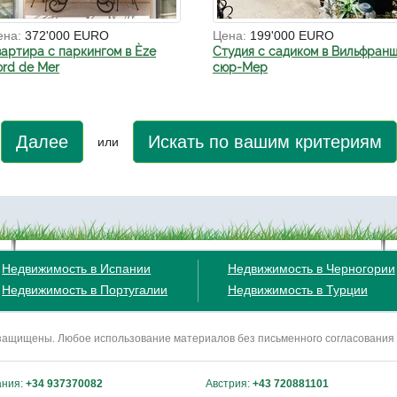
ена:
372'000 EURO
Цена:
199'000 EURO
вартира с паркингом в Èze
Студия с садиком в Вильфранш
ord de Mer
сюр-Мер
Далее
Искать по вашим критериям
или
Недвижимость в Испании
Недвижимость в Черногории
Недвижимость в Португалии
Недвижимость в Турции
ва защищены. Любое использование материалов без письменного согласования
ания:
+34 937370082
Австрия:
+43 720881101