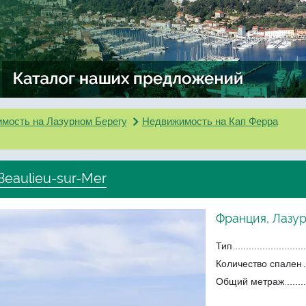
мость на Лазурном Берегу
Недвижимость на Кап Ферра
Beaulieu-sur-Mer
Франция, Лазу
Тип
Количество спален
Общий метраж