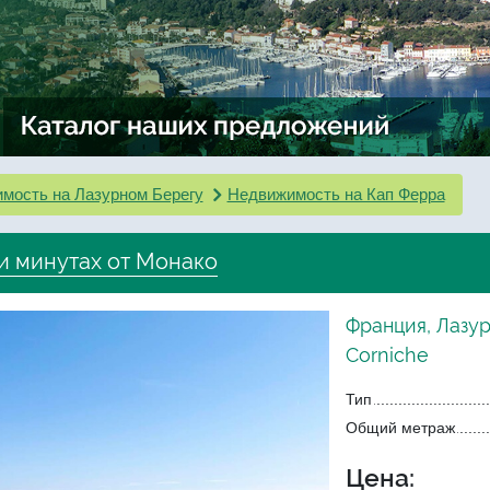
мость на Лазурном Берегу
Недвижимость на Кап Ферра
ти минутах от Монако
Франция, Лазу
Corniche
Тип
Общий метраж
Цена: