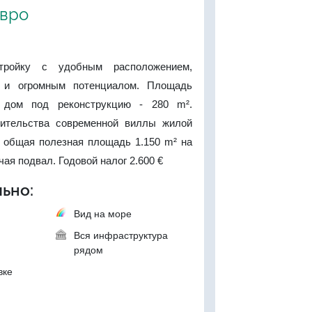
евро
тройку с удобным расположением,
 и огромным потенциалом. Площадь
 дом под реконструкцию - 280 m².
оительства современной виллы жилой
 общая полезная площадь 1.150 m² на
ая подвал. Годовой налог 2.600 €
ьно:
Вид на море
Вся инфраструктура
рядом
вке