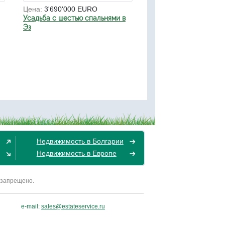
Цена:
3'690'000 EURO
Усадьба с шестью спальнями в
Эз
Недвижимость в Болгарии
Недвижимость в Европе
 запрещено.
e-mail:
sales@estateservice.ru