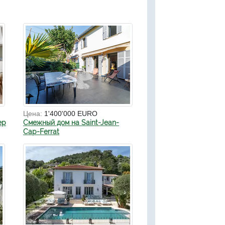
Цена:
1'400'000 EURO
ер
Смежный дом на Saint-Jean-
Cap-Ferrat