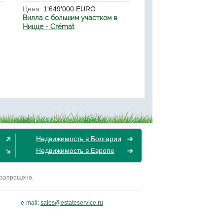
Цена:
1'649'000 EURO
Вилла с большим участком в
Ницце - Crémat
Недвижимость в Болгарии
Недвижимость в Европе
 запрещено.
e-mail:
sales@estateservice.ru