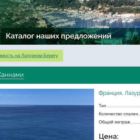
мость на Лазурном Берегу
 Каннами
Франция, Лазу
Тип
Количество спален
Общий метраж
Цена: