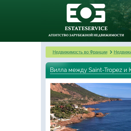
Недвижимость во Франции
Недвижи
Вилла между Saint-Tropez и