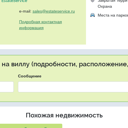
Закрытая терри
EstateService"
Охрана
e-mail:
sales@estateservice.ru
Места на парко
Подробная контактная
информация
 на виллу (подробности, расположение,
Сообщение
Похожая недвижимость