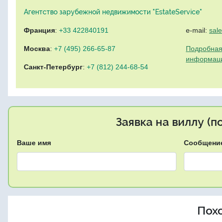
Агентство зарубежной недвижимости "EstateService"
Франция
:
+33 422840191
e-mail:
sal
Москва
:
+7 (495) 266-65-87
Подробная
информац
Санкт-Петербург
:
+7 (812) 244-68-54
Заявка на виллу (
Ваше имя
Сообщени
Пох