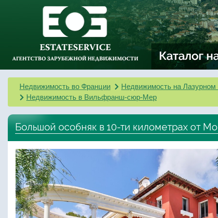
Недвижимость во Франции
Недвижимость на Лазурном 
Недвижимость в Вильфранш-сюр-Мер
Большой особняк в 10-ти километрах от М