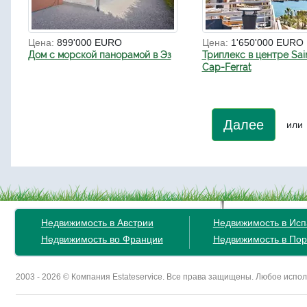
Цена:
899'000 EURO
Цена:
1'650'000 EURO
Дом с морской панорамой в Эз
Триплекс в центре Sai
Cap-Ferrat
Далее
или
Недвижимость в Австрии
Недвижимость в Ис
Недвижимость во Франции
Недвижимость в Пор
2003 - 2026 © Компания Estateservice. Все права защищены. Любое исп