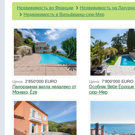
Недвижимость во Франции
Недвижимость на Лазурно
Недвижимость в Вильфранш-сюр-Мер
Цена:
2'850'000 EURO
Цена:
7'900'000 EURO
Панорамная вилла недалеко от
Особняк Belle Époque 
Монако, Èze
сюр-Мер