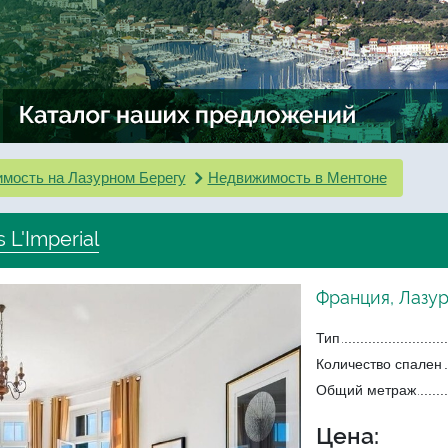
мость на Лазурном Берегу
Недвижимость в Ментоне
 L'Imperial
Франция, Лазу
Тип
Количество спален
Общий метраж
Цена: