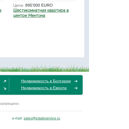
Цена:
895'000 EURO
в
Шестикомнатная квартира в
центре Ментона
Недвижимость в Болгарии
Недвижимость в Европе
 запрещено.
e-mail:
sales@estateservice.ru