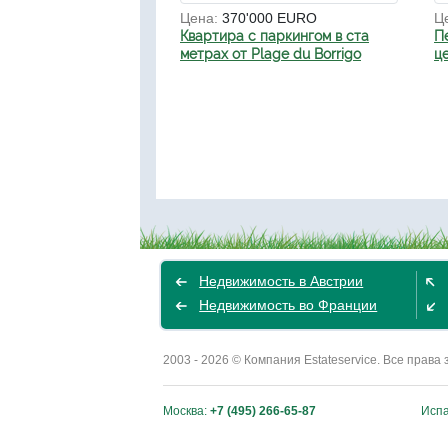
Цена:
370'000 EURO
Ц
Квартира с паркингом в ста
П
метрах от Plage du Borrigo
ц
Недвижимость в Австрии
Недвижимость во Франции
2003 - 2026 © Компания Estateservice. Все пра
Москва:
+7 (495) 266-65-87
Исп