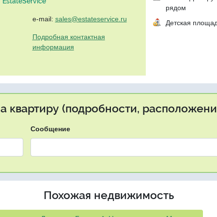
EstateService"
рядом
e-mail:
sales@estateservice.ru
Детская площа
Подробная контактная
информация
на квартиру (подробности, расположение
Сообщение
Похожая недвижимость