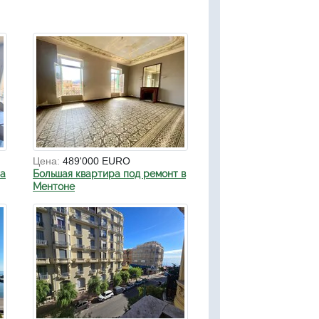
Цена:
489'000 EURO
на
Большая квартира под ремонт в
Ментоне