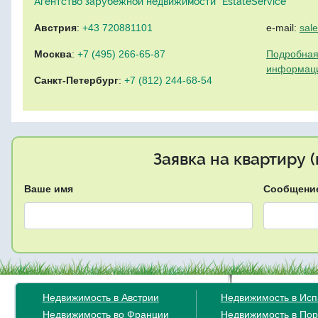
Агентство зарубежной недвижимости "EstateService"
Австрия
:
+43 720881101
e-mail:
sal
Москва
:
+7 (495) 266-65-87
Подробная
информац
Санкт-Петербург
:
+7 (812) 244-68-54
Заявка на квартиру 
Ваше имя
Сообщени
Недвижимость в Австрии
Недвижимость в Ис
Недвижимость во Франции
Недвижимость в Пор