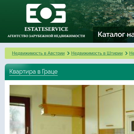
Недвижимость в Австрии
Недвижимость в Штирии
Не
Квартира в Граце