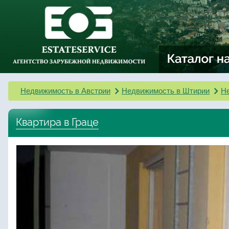
Недвижимость в Австрии
Недвижимость в Штирии
Не
Квартира в Граце