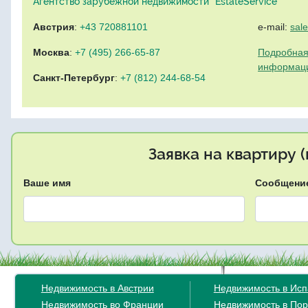
Агентство зарубежной недвижимости "EstateService"
Австрия
:
+43 720881101
e-mail:
sal
Москва
:
+7 (495) 266-65-87
Подробная
информац
Санкт-Петербург
:
+7 (812) 244-68-54
Заявка на квартиру 
Ваше имя
Сообщени
Недвижимость в Австрии
Недвижимость в Ис
Недвижимость во Франции
Недвижимость в Пор