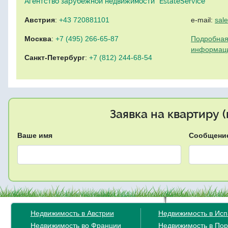
Агентство зарубежной недвижимости "EstateService"
Австрия
:
+43 720881101
e-mail:
sal
Москва
:
+7 (495) 266-65-87
Подробная
информац
Санкт-Петербург
:
+7 (812) 244-68-54
Заявка на квартиру 
Ваше имя
Сообщени
Недвижимость в Австрии
Недвижимость в Ис
Недвижимость во Франции
Недвижимость в Пор