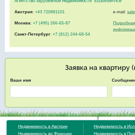
Агентство зарубежной недвижимости "EstateService"
Австрия
:
+43 720881101
e-mail:
sal
Москва
:
+7 (495) 266-65-87
Подробная
информац
Санкт-Петербург
:
+7 (812) 244-68-54
Заявка на квартиру 
Ваше имя
Сообщени
Недвижимость в Австрии
Недвижимость в Ис
Недвижимость во Франции
Недвижимость в Пор