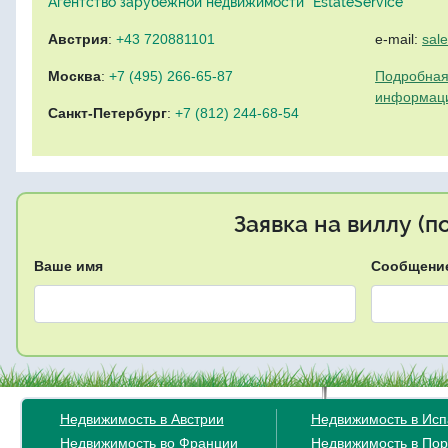
Агентство зарубежной недвижимости "EstateService"
Австрия
:
+43 720881101
e-mail:
sal
Москва
:
+7 (495) 266-65-87
Подробная
информац
Санкт-Петербург
:
+7 (812) 244-68-54
Заявка на виллу (
Ваше имя
Сообщени
Недвижимость в Австрии
Недвижимость в Ис
Недвижимость во Франции
Недвижимость в Пор