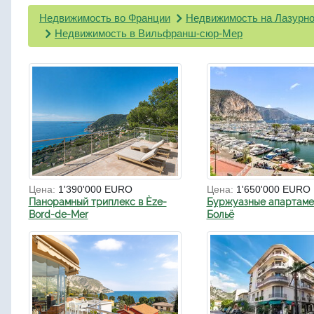
Недвижимость во Франции
Недвижимость на Лазурно
Недвижимость в Вильфранш-сюр-Мер
Цена:
1'390'000 EURO
Цена:
1'650'000 EURO
Панорамный триплекс в Èze-
Буржуазные апартаме
Bord-de-Mer
Больё