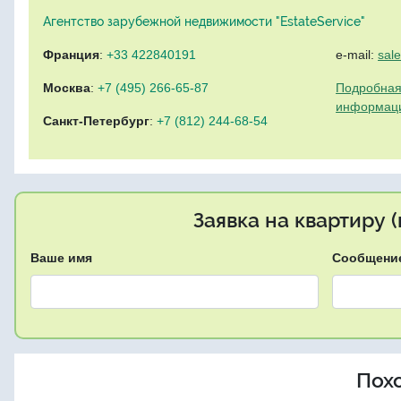
Агентство зарубежной недвижимости "EstateService"
Франция
:
+33 422840191
e-mail:
sal
Москва
:
+7 (495) 266-65-87
Подробная
информац
Санкт-Петербург
:
+7 (812) 244-68-54
Заявка на квартиру 
Ваше имя
Сообщени
Пох