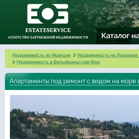
Недвижимость во Франции
Недвижимость на Лазурном 
Недвижимость в Вильфранш-сюр-Мер
Апартаменты под ремонт с видом на море