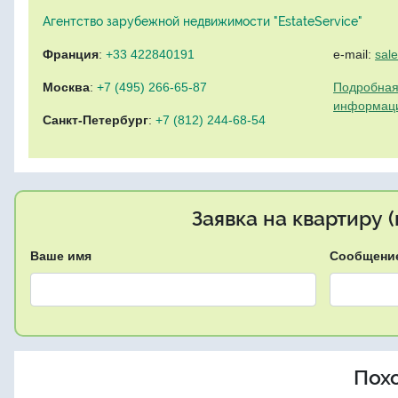
Агентство зарубежной недвижимости "EstateService"
Франция
:
+33 422840191
e-mail:
sal
Москва
:
+7 (495) 266-65-87
Подробная
информац
Санкт-Петербург
:
+7 (812) 244-68-54
Заявка на квартиру 
Ваше имя
Сообщени
Пох