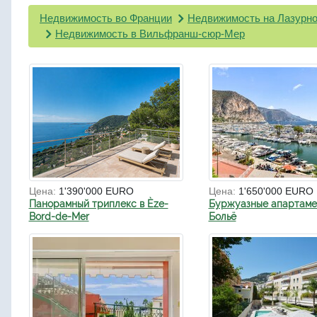
Недвижимость во Франции
Недвижимость на Лазурно
Недвижимость в Вильфранш-сюр-Мер
Цена:
1'390'000 EURO
Цена:
1'650'000 EURO
Панорамный триплекс в Èze-
Буржуазные апартаме
Bord-de-Mer
Больё