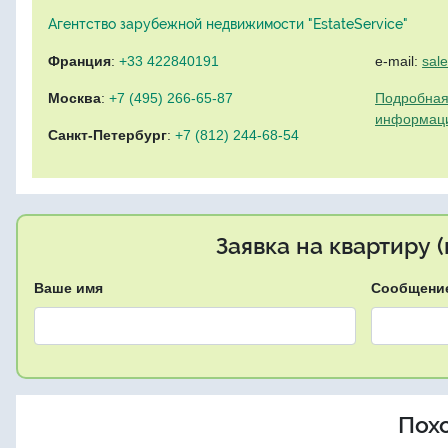
Агентство зарубежной недвижимости "EstateService"
Франция
:
+33 422840191
e-mail:
sal
Москва
:
+7 (495) 266-65-87
Подробная
информац
Санкт-Петербург
:
+7 (812) 244-68-54
Заявка на квартиру 
Ваше имя
Сообщени
Пох