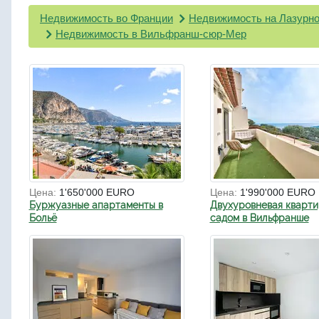
Недвижимость во Франции
Недвижимость на Лазурно
Недвижимость в Вильфранш-сюр-Мер
Цена:
1'650'000 EURO
Цена:
1'990'000 EURO
Буржуазные апартаменты в
Двухуровневая кварти
Больё
садом в Вильфранше