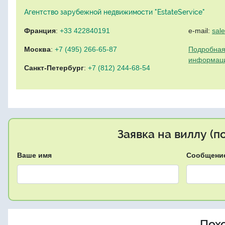
Агентство зарубежной недвижимости "EstateService"
Франция
:
+33 422840191
e-mail:
sal
Москва
:
+7 (495) 266-65-87
Подробная
информац
Санкт-Петербург
:
+7 (812) 244-68-54
Заявка на виллу (
Ваше имя
Сообщени
Пох