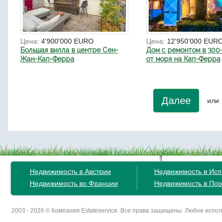
Цена:
4'900'000 EURO
Цена:
12'950'000 EUR
Большая вилла в центре Сен-
Дом с ремонтом в 300
Жан-Кап-Ферра
от моря на Кап-Ферра
Далее
или
Недвижимость в Австрии
Недвижимость в Ис
Недвижимость во Франции
Недвижимость в Пор
2003 - 2026 © Компания Estateservice. Все права защищены. Любое исп