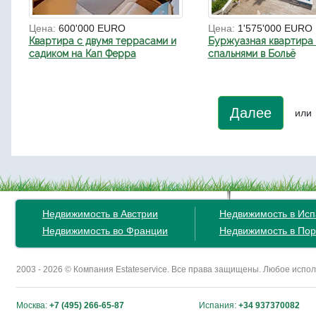
Цена:
600'000 EURO
Цена:
1'575'000 EURO
Квартира с двумя террасами и
Буржуазная квартира 
садиком на Кап Ферра
спальнями в Больё
Далее
или
Недвижимость в Австрии
Недвижимость в Ис
Недвижимость во Франции
Недвижимость в Пор
2003 - 2026 © Компания Estateservice. Все права защищены. Любое исп
Москва:
+7 (495) 266-65-87
Испания:
+34 937370082