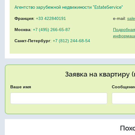
Агентство зарубежной недвижимости "EstateService"
Франция
:
+33 422840191
e-mail:
sal
Москва
:
+7 (495) 266-65-87
Подробная
информац
Санкт-Петербург
:
+7 (812) 244-68-54
Заявка на квартиру 
Ваше имя
Сообщени
Пох