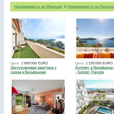
Недвижимость во Франции
Недвижимость на Лазурно
Цена:
1'990'000 EURO
Цена:
1'195'000 EURO
Двухуровневая квартира с
Дуплекс в Вильфранш
садом в Вильфранше
- Golden Triangle