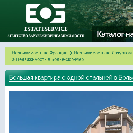
Недвижимость во Франции
Недвижимость на Лазурном 
Недвижимость в Больё-сюр-Мер
Большая квартира с одной спальней в Бол