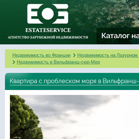
Недвижимость во Франции
Недвижимость на Лазурном 
Недвижимость в Вильфранш-сюр-Мер
Квартира с проблеском моря в Вильфран