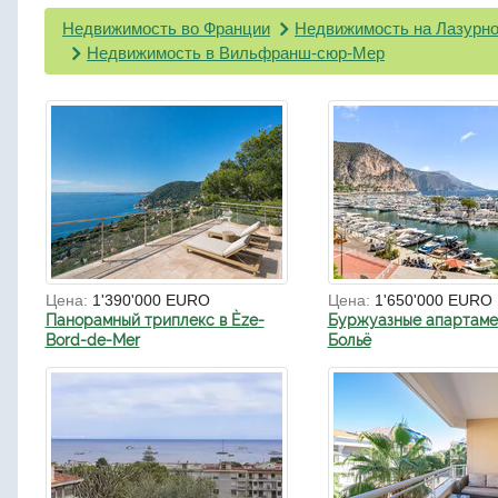
Недвижимость во Франции
Недвижимость на Лазурно
Недвижимость в Вильфранш-сюр-Мер
Цена:
1'390'000 EURO
Цена:
1'650'000 EURO
Панорамный триплекс в Èze-
Буржуазные апартаме
Bord-de-Mer
Больё