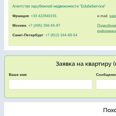
Агентство зарубежной недвижимости "EstateService"
Франция
:
+33 422840191
e-mail:
sal
Москва
:
+7 (495) 266-65-87
Подробная
информац
Санкт-Петербург
:
+7 (812) 244-68-54
Заявка на квартиру 
Ваше имя
Сообщени
Пох