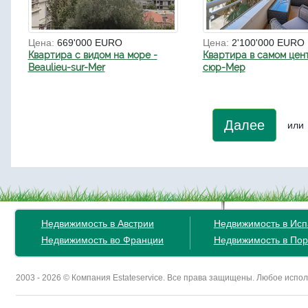
Цена:
669'000 EURO
Цена:
2'100'000 EURO
Квартира с видом на море -
Квартира в самом цен
Beaulieu-sur-Mer
сюр-Мер
Далее
или
Недвижимость в Австрии
Недвижимость в Ис
Недвижимость во Франции
Недвижимость в Пор
2003 - 2026 © Компания Estateservice. Все права защищены. Любое исп