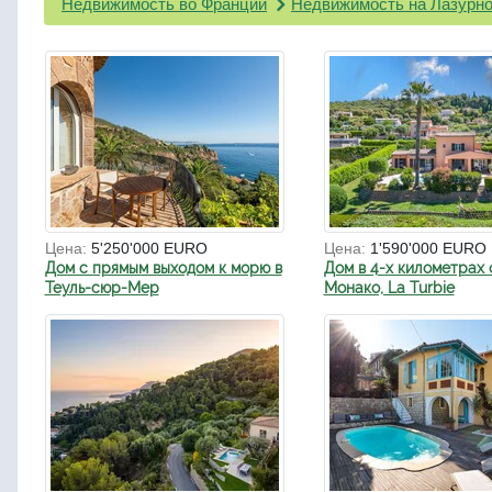
Недвижимость во Франции
Недвижимость на Лазурно
Цена:
5'250'000 EURO
Цена:
1'590'000 EURO
Дом с прямым выходом к морю в
Дом в 4-х километрах 
Теуль-сюр-Мер
Монако, La Turbie