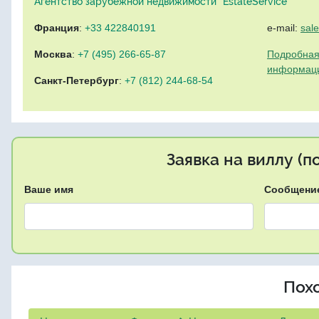
Агентство зарубежной недвижимости "EstateService"
Франция
:
+33 422840191
e-mail:
sal
Москва
:
+7 (495) 266-65-87
Подробная
информац
Санкт-Петербург
:
+7 (812) 244-68-54
Заявка на виллу (
Ваше имя
Сообщени
Пох