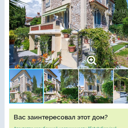
Вас заинтересовал этот дом?