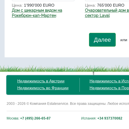
Цена:
1'990'000 EURO
Цена:
765'000 EURO
Дом с шикарным видом на
Очаровательный дом в
Рокебрюн-кап-Мартен
сектор Laval
Далее
или
Недвижимость в Австрии
Недвижимость в Ис
Недвижимость во Франции
Недвижимость в Пор
2003 - 2026 © Компания Estateservice. Все права защищены. Любое исп
Москва:
+7 (495) 266-65-87
Испания:
+34 937370082