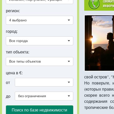
регион:
4 выбрано
город:
Все города
тип объекта:
Все типы объектов
цена в €:
свой остров", 
Но поверьте, 
от
(которых прави
скорее всего 
без ограничения
до
содержания со
тропические бо
Поиск по базе недвижимости