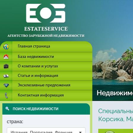
Главная страница
База недвижимости
О компании и услугах
Статьи и информация
Эксклюзивные предложения
Контактная информация
ПОИСК НЕДВИЖИМОСТИ
Специальны
Корсика, М
страна:
Испания, Португалия, Франция