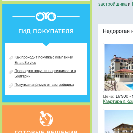
застройщика
и
Недорогая 
ГИД ПОКУПАТЕЛЯ
Как проходит покупка с компанией
EstateService
Процедура покупки недвижимости в
Болгарии
Покупка напрямую от застройщика
Цена:
16'900 - 
Квартира в Ко