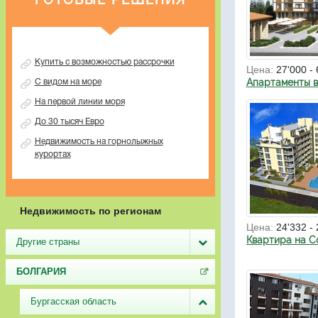
ГОТОВЫЕ РЕШЕНИЯ
Купить с возможностью рассрочки
Цена:
27'000 - 
Апартаменты в
С видом на море
На первой линии моря
До 30 тысяч Евро
Недвижимость на горнолыжных
курортах
Недвижимость по регионам
Цена:
24'332 - 
Квартира на С
Другие страны
БОЛГАРИЯ
Бургасская область