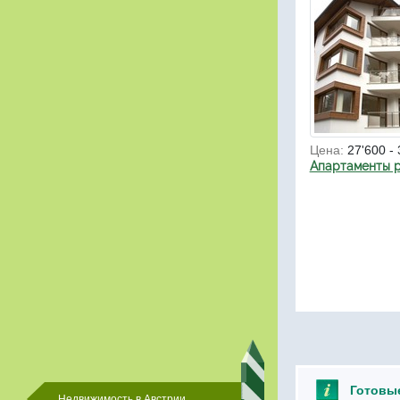
Цена:
27'600 - 
Апартаменты р
Готовы
Недвижимость в Австрии