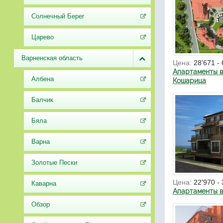
Солнечный Берег
Царево
Варненская область
Цена:
28'671 - 
Апартаменты в
Албена
Кошарица
Балчик
Бяла
Варна
Золотые Пески
Цена:
22'970 - 
Каварна
Апартаменты в
Обзор