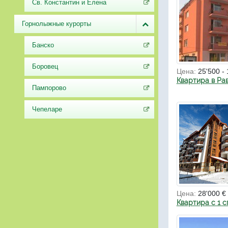
Св. Константин и Елена
Горнолыжные курорты
Банско
Боровец
Цена:
25'500 - 
Квартира в Ра
Пампорово
Чепеларе
Цена:
28'000 €
Квартира с 1 с