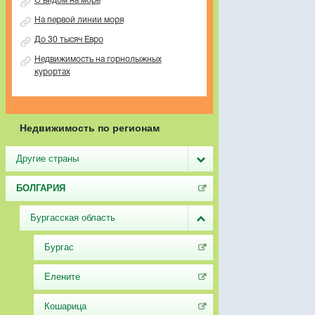
С видом на море
На первой линии моря
До 30 тысяч Евро
Недвижимость на горнолыжных
курортах
Недвижимость по регионам
Другие страны
БОЛГАРИЯ
Бургасская область
Бургас
Елените
Кошарица