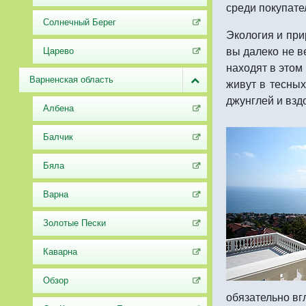
среди покупате
Солнечный Берег
Экология и при
вы далеко не 
Царево
находят в этом
Варненская область
живут в тесных
джунглей и взд
Албена
Балчик
Бяла
Варна
Золотые Пески
Каварна
Обзор
обязательно вгл