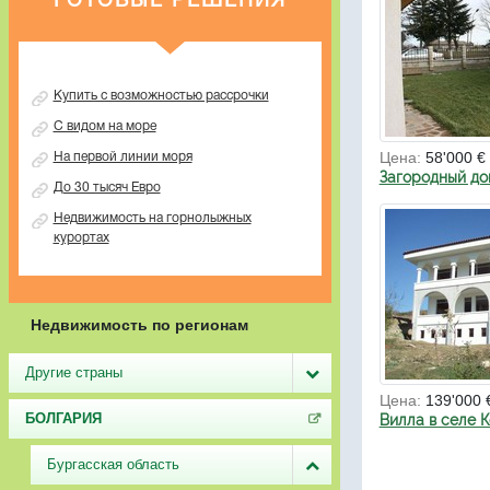
ГОТОВЫЕ РЕШЕНИЯ
Купить с возможностью рассрочки
С видом на море
Цена:
58'000 €
На первой линии моря
Загородный до
До 30 тысяч Евро
Недвижимость на горнолыжных
курортах
Недвижимость по регионам
Другие страны
Цена:
139'000 
БОЛГАРИЯ
Вилла в селе 
Бургасская область