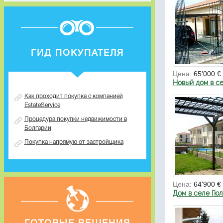
ГИД ПОКУПАТЕЛЯ
Цена:
65'000 €
Новый дом в с
Как проходит покупка с компанией
EstateService
Процедура покупки недвижимости в
Болгарии
Покупка напрямую от застройщика
Цена:
64'900 €
Дом в селе Гю