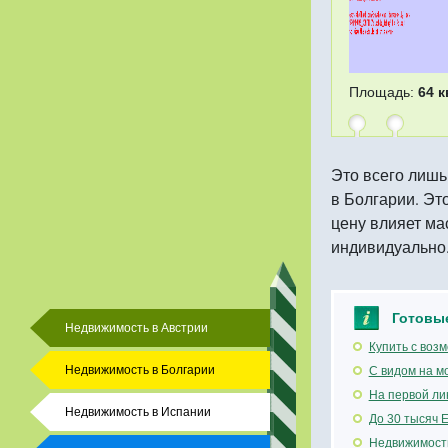
Площадь:
64 к
Это всего лишь
в Болгарии. Эт
цену влияет ма
индивидуально. 
Готовы
Недвижимость в Австрии
Купить с воз
Недвижимость в Болгарии
С видом на м
На первой ли
Недвижимость в Испании
До 30 тысяч 
Недвижимость