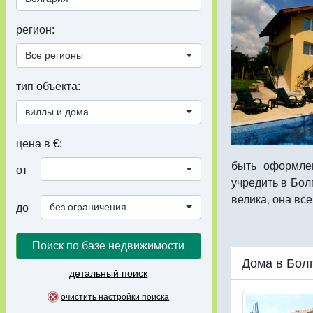
регион:
Все регионы
тип объекта:
виллы и дома
цена в €:
быть оформле
от
учредить в Бол
велика, она вс
без ограничения
до
Поиск по базе недвижимости
Дома в Бол
детальный поиск
очистить настройки поиска