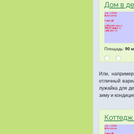
Дом в д
Площадь:
90 к
Или, например
отличный вари
лужайка для де
зиму и кондици
Коттедж