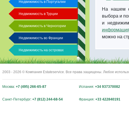
Недвижимость в Португалии
На нашем с
Недвижимость в Турции
выбора и по
и недвижим
Недвижимость в Черногории
информация
можно на с
Недвижимость во Франции
Недвижимость на островах
2003 - 2026 © Компания Estateservice. Все права защищены. Любое исполь
Москва:
+7 (495) 266-65-87
Испания:
+34 937370082
Санкт-Петербург:
+7 (812) 244-68-54
Франция:
+33 422840191