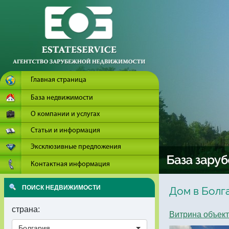
Главная страница
База недвижимости
О компании и услугах
Статьи и информация
Эксклюзивные предложения
Контактная информация
ПОИСК НЕДВИЖИМОСТИ
Дом в Болг
страна:
Витрина объек
Болгария