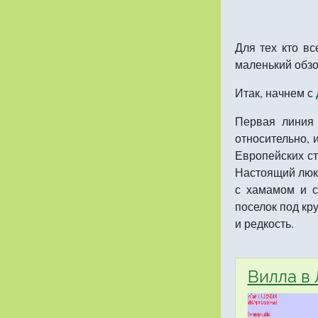
Для тех кто вс
маленький обзо
Итак, начнем с
Первая линия 
относительно, 
Европейских с
Настоящий люкс
с хамамом и с
поселок под кру
и редкость.
Вилла в