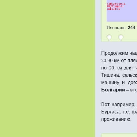
Площадь:
244 
Продолжим наш
20-30 км от пл
но 20 км для 
Тишина, сельс
машину и доех
Болгарии – эт
Вот например,
Бургаса, т.е. 
проживанию.