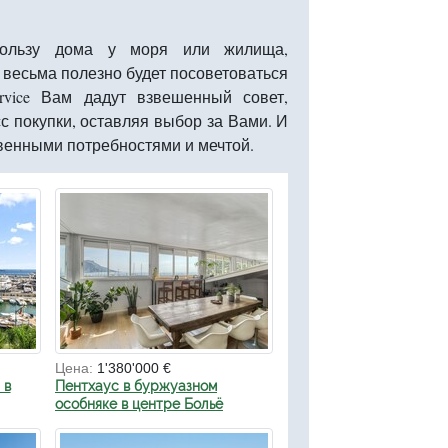
пользу дома у моря или жилища,
 весьма полезно будет посоветоваться
rvice Вам дадут взвешенный совет,
с покупки, оставляя выбор за Вами. И
твенными потребностями и мечтой.
Цена:
1'380'000 €
 в
Пентхаус в буржуазном
особняке в центре Больё