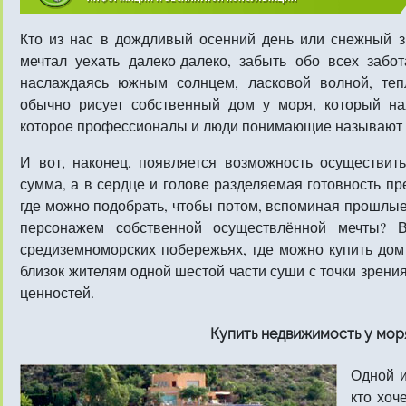
Кто из нас в дождливый осенний день или снежный з
мечтал уехать далеко-далеко, забыть обо всех забо
наслаждаясь южным солнцем, ласковой волной, теп
обычно рисует собственный дом у моря, который на
которое профессионалы и люди понимающие называют 
И вот, наконец, появляется возможность осуществить
сумма, а в сердце и голове разделяемая готовность пре
где можно подобрать, чтобы потом, вспоминая прошлые
персонажем собственной осуществлённой мечты? 
средиземноморских побережьях, где можно купить дом 
близок жителям одной шестой части суши с точки зрения
ценностей.
Купить недвижимость у мор
Одной и
кто хоч