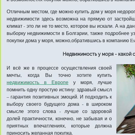
Отличным местом, где можно купить дом у моря недорог
недвижимости здесь возможна на прямую от застрой
климат - это ли не то место, которое вы искали. А на д
выборку недвижимости в Болгарии, также подробнее у
покупки дома у моря, можно,обратившись в компанию Esta
Недвижимость у моря - какой 
И всё же в процессе осуществления своей
мечты, когда Вы точно хотите купить
недвижимость в Европе
у моря, лучше
помнить одну простую истину: здравый смысл
– гарантия позитивных эмоций. И подходить к
выбору своего будущего дома - в широком
смысле этого слова - лучше со здоровой
долей практичности, конечно, не забывая и о
приятных впечатлениях, которые должна
приносить желанная покупка.