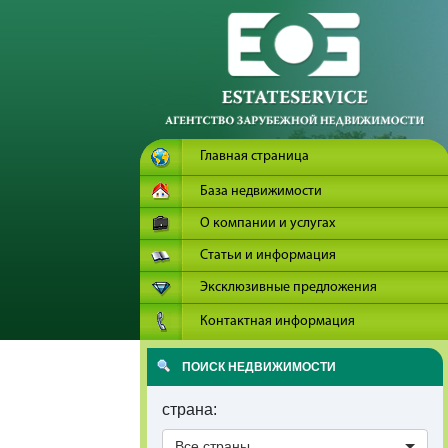
Главная страница
База недвижимости
О компании и услугах
Статьи и информация
Эксклюзивные предложения
Контактная информация
ПОИСК НЕДВИЖИМОСТИ
страна:
Все страны