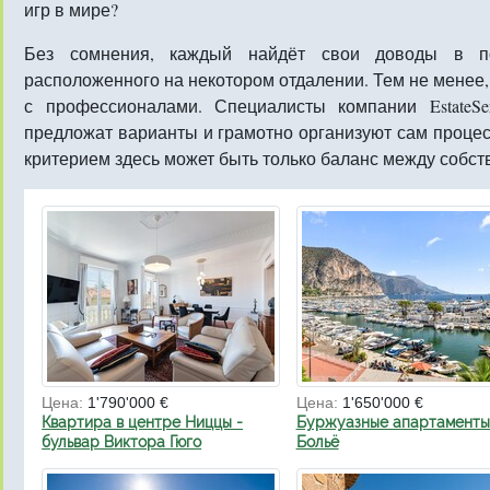
игр в мире?
Без сомнения, каждый найдёт свои доводы в 
расположенного на некотором отдалении. Тем не менее,
с профессионалами. Специалисты компании EstateSe
предложат варианты и грамотно организуют сам процес
критерием здесь может быть только баланс между собс
Цена:
1'790'000 €
Цена:
1'650'000 €
Квартира в центре Ниццы -
Буржуазные апартаменты
бульвар Виктора Гюго
Больё