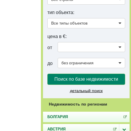
тип объекта:
Все типы объектов
цена в €:
от
без ограничения
до
Поиск по базе недвижимости
детальный поиск
Недвижимость по регионам
БОЛГАРИЯ
АВСТРИЯ