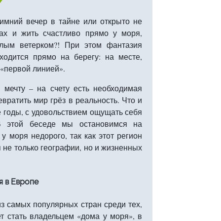
имний вечер в тайне или открыто не
тах и жить счастливо прямо у моря,
лым ветерком?! При этом фантазия
ходится прямо на берегу: на месте,
«первой линией».
 мечту – на счету есть необходимая
вратить мир грёз в реальность. Что и
 годы, с удовольствием ощущать себя
В этой беседе мы остановимся на
у моря недорого, так как этот регион
 не только географии, но и жизненных
я в Европе
з самых популярных стран среди тех,
ет стать владельцем «дома у моря», в