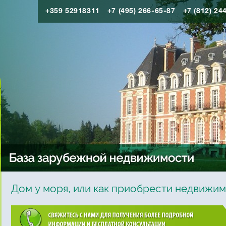
+359 52918311
+7 (495) 266-65-87
+7 (812) 24
Дом у моря, или как приобрести недвижим