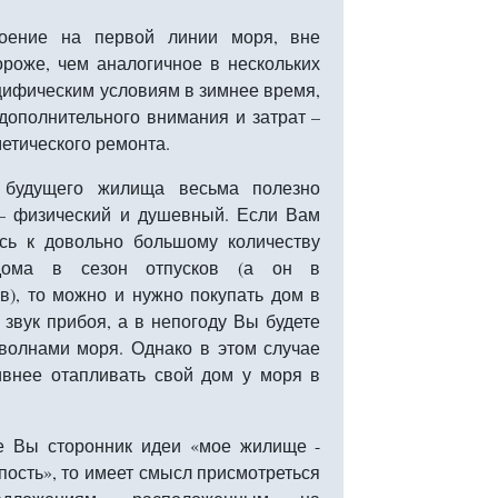
роение на первой линии моря, вне
ороже, чем аналогичное в нескольких
ецифическим условиям в зимнее время,
дополнительного внимания и затрат –
метического ремонта.
 будущего жилища весьма полезно
 – физический и душевный. Если Вам
сь к довольно большому количеству
дома в сезон отпусков (а он в
), то можно и нужно покупать дом в
 звук прибоя, а в непогоду Вы будете
волнами моря. Однако в этом случае
сивнее отапливать свой дом у моря в
е Вы сторонник идеи «мое жилище -
пость», то имеет смысл присмотреться