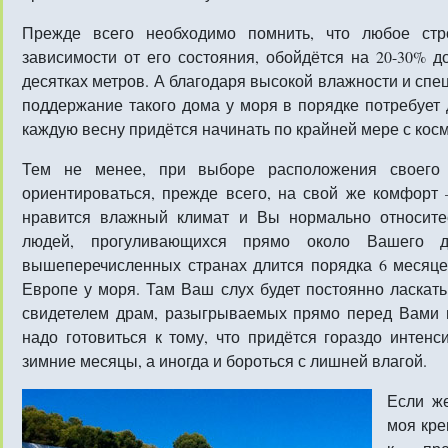
Прежде всего необходимо помнить, что любое ст
зависимости от его состояния, обойдётся на 20-30% д
десятках метров. А благодаря высокой влажности и сп
поддержание такого дома у моря в порядке потребует 
каждую весну придётся начинать по крайней мере с кос
Тем не менее, при выборе расположения своего
ориентироваться, прежде всего, на свой же комфорт
нравится влажный климат и Вы нормально относите
людей, прогуливающихся прямо около Вашего 
вышеперечисленных странах длится порядка 6 месяцев
Европе у моря. Там Ваш слух будет постоянно ласкать
свидетелем драм, разыгрываемых прямо перед Вами 
надо готовиться к тому, что придётся гораздо интен
зимние месяцы, а иногда и бороться с лишней влагой.
Если ж
моя кре