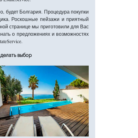
о, будет Болгария. Процедура покупки
щика. Роскошные пейзажи и приятный
анной странице мы приготовили для Вас
знать о предложениях и возможностях
teService.
сделать выбор